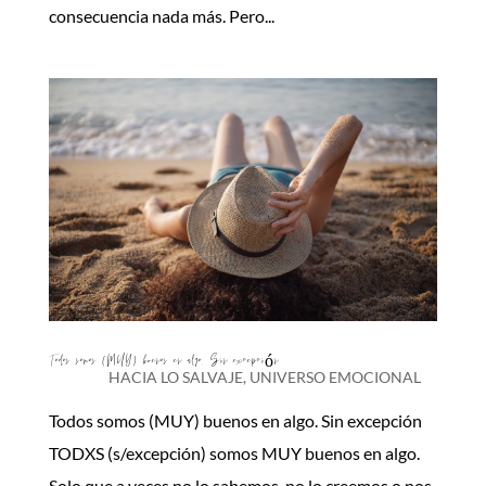
consecuencia nada más. Pero...
Todos somos (MUY) buenos en algo. Sin excepción
HACIA LO SALVAJE
,
UNIVERSO EMOCIONAL
Todos somos (MUY) buenos en algo. Sin excepción
TODXS (s/excepción) somos MUY buenos en algo.
Solo que a veces no lo sabemos, no lo creemos o nos