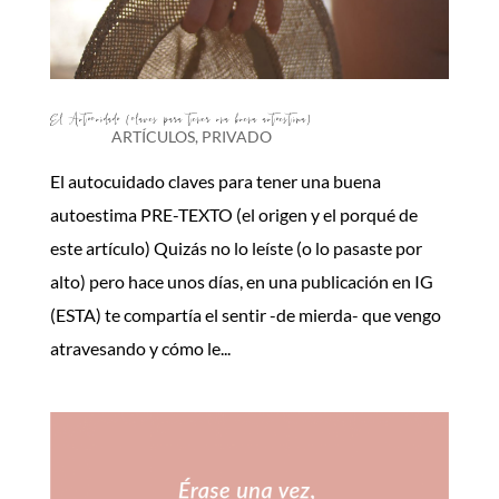
El Autocuidado (claves para tener una buena autoestima)
ARTÍCULOS
,
PRIVADO
El autocuidado claves para tener una buena
autoestima PRE-TEXTO (el origen y el porqué de
este artículo) Quizás no lo leíste (o lo pasaste por
alto) pero hace unos días, en una publicación en IG
(ESTA) te compartía el sentir -de mierda- que vengo
atravesando y cómo le...