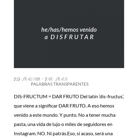
DIS-FRUCTUM = DAR FRUTO
PALABRAS TRANSPARENTES
DIS-FRUCTUM = DAR FRUTO Del latín ‘dis-fructus’,
que viene a significar DAR FRUTO. A eso hemos
venido a este mundo. Y punto. No a tener mucha
pasta, una vida de lujo o miles de seguidores en
Instagram. NO. Ni patrás.Eso, si acaso, será una