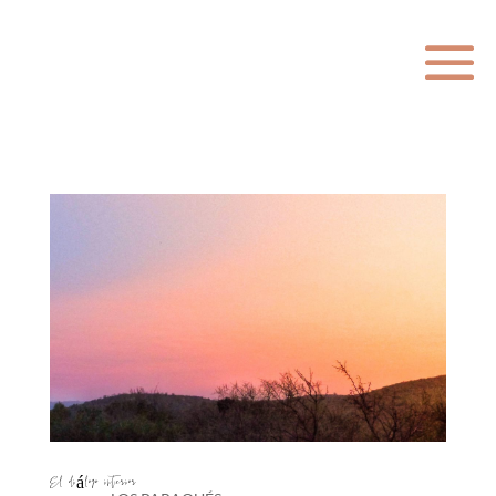
El diálogo interior