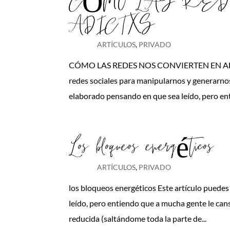
CÓMO LAS RED
ADICTXS
ARTÍCULOS
,
PRIVADO
CÓMO LAS REDES NOS CONVIERTEN EN ADICTX
redes sociales para manipularnos y generarn
elaborado pensando en que sea leído, pero en
Los bloqueos energéticos
ARTÍCULOS
,
PRIVADO
los bloqueos energéticos Este artículo pue
leído, pero entiendo que a mucha gente le cans
reducida (saltándome toda la parte de...