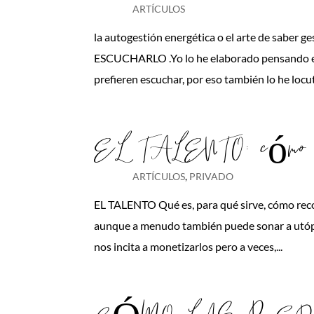
ARTÍCULOS
la autogestión energética o el arte de saber g
ESCUCHARLO .Yo lo he elaborado pensando en 
prefieren escuchar, por eso también lo he locu
EL TALENTO: cómo mo
ARTÍCULOS
,
PRIVADO
EL TALENTO Qué es, para qué sirve, cómo recono
aunque a menudo también puede sonar a utópico
nos incita a monetizarlos pero a veces,...