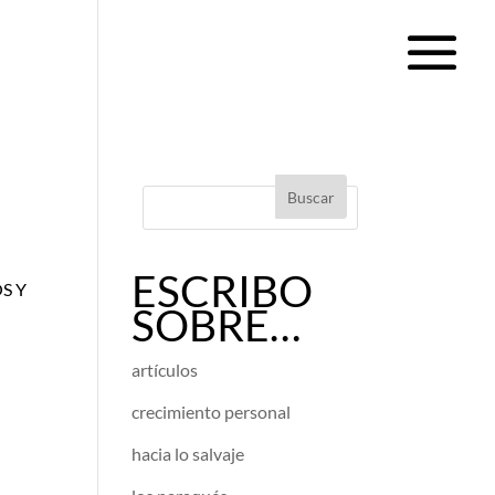
ESCRIBO
S Y
SOBRE…
artículos
crecimiento personal
hacia lo salvaje