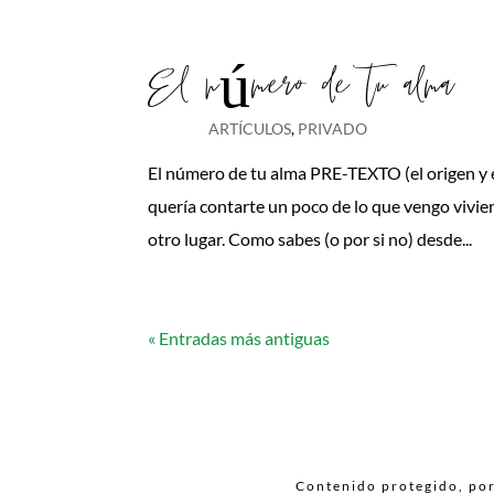
El número de tu alma
ARTÍCULOS
,
PRIVADO
El número de tu alma PRE-TEXTO (el origen y el
quería contarte un poco de lo que vengo viv
otro lugar. Como sabes (o por si no) desde...
« Entradas más antiguas
Contenido protegido, por 