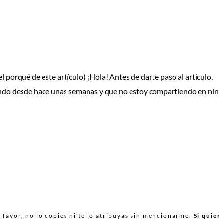
 porqué de este artículo) ¡Hola! Antes de darte paso al artículo,
iendo desde hace unas semanas y que no estoy compartiendo en ni
favor, no lo copies ni te lo atribuyas sin mencionarme.
Si quie