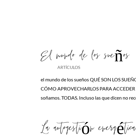
El mundo de los sueños
ARTÍCULOS
el mundo de los sueños QUÉ SON LOS S
CÓMO APROVECHARLOS PARA ACCEDER A TU
soñamos. TODAS. Incluso las que dicen no rec
La autogestión energétic