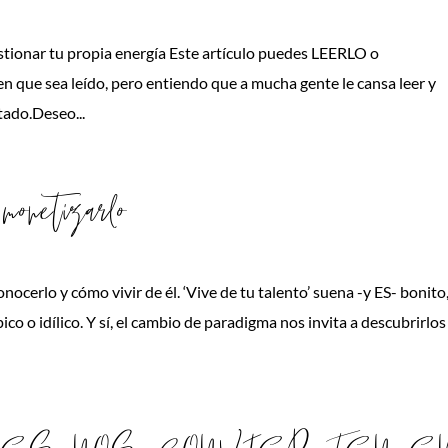
estionar tu propia energía Este artículo puedes LEERLO o
que sea leído, pero entiendo que a mucha gente le cansa leer y
tado.Deseo...
netizarlo
cerlo y cómo vivir de él. ‘Vive de tu talento’ suena -y ES- bonito
 o idílico. Y sí, el cambio de paradigma nos invita a descubrirlos