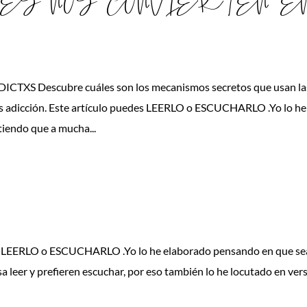
ES NOS CONVIERTEN E
S Descubre cuáles son los mecanismos secretos que usan la
os adicción. Este artículo puedes LEERLO o ESCUCHARLO .Yo lo he
tiendo que a mucha...
des LEERLO o ESCUCHARLO .Yo lo he elaborado pensando en que se
a leer y prefieren escuchar, por eso también lo he locutado en ver