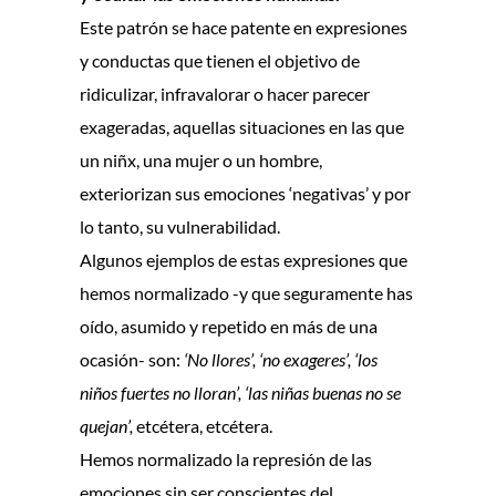
Este patrón se hace patente en expresiones
y conductas que tienen el objetivo de
ridiculizar, infravalorar o hacer parecer
exageradas, aquellas situaciones en las que
un niñx, una mujer o un hombre,
exteriorizan sus emociones ‘negativas’ y por
lo tanto, su vulnerabilidad.
Algunos ejemplos de estas expresiones que
hemos normalizado -y que seguramente has
oído, asumido y repetido en más de una
ocasión- son:
‘No llores’, ‘no exageres’, ‘los
niños fuertes no lloran’, ‘las niñas buenas no se
quejan’,
etcétera, etcétera.
Hemos normalizado la represión de las
emociones sin ser conscientes del