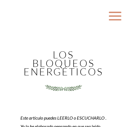
LOS
BLOQUEOS
ENERGÉTICOS
Este artículo puedes LEERLO o ESCUCHARLO .
Yo lo he elaborado pensando en que sea leído,