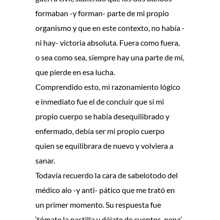
formaban -y forman- parte de mi propio
organismo y que en este contexto, no había -
ni hay- victoria absoluta. Fuera como fuera,
o sea como sea, siempre hay una parte de mí,
que pierde en esa lucha.
Comprendido esto, mi razonamiento lógico
e inmediato fue el de concluir que si mi
propio cuerpo se había desequilibrado y
enfermado, debía ser mi propio cuerpo
quien se equilibrara de nuevo y volviera a
sanar.
Todavía recuerdo la cara de sabelotodo del
médico alo -y anti- pático que me trató en
un primer momento. Su respuesta fue
‘tómate la pastilla y déjate de cuentos, nena’.