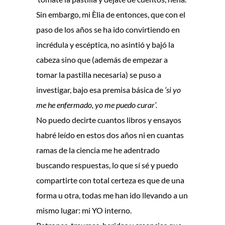
Sin embargo, mi Èlia de entonces, que con el
paso de los años se ha ido convirtiendo en
incrédula y escéptica, no asintió y bajó la
cabeza sino que (además de empezar a
tomar la pastilla necesaria) se puso a
investigar, bajo esa premisa básica de
‘si yo
me he enfermado, yo me puedo curar’.
No puedo decirte cuantos libros y ensayos
habré leído en estos dos años ni en cuantas
ramas de la ciencia me he adentrado
buscando respuestas, lo que sí sé y puedo
compartirte con total certeza es que de una
forma u otra, todas me han ido llevando a un
mismo lugar: mi YO interno.