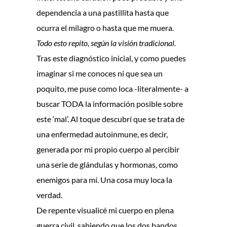
dependencia a una pastillita hasta que
ocurra el milagro o hasta que me muera.
Todo esto repito, según la visión tradicional.
Tras este diagnóstico inicial, y como puedes
imaginar si me conoces ni que sea un
poquito, me puse como loca -literalmente- a
buscar TODA la información posible sobre
este ‘mal’. Al toque descubrí que se trata de
una enfermedad autoinmune, es decir,
generada por mi propio cuerpo al percibir
una serie de glándulas y hormonas, como
enemigos para mí. Una cosa muy loca la
verdad.
De repente visualicé mi cuerpo en plena
guerra civil, sabiendo que los dos bandos