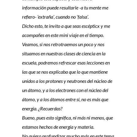
información puede resultarle -a tu mente me
refiero- ‘extraña’, cuando no ‘falsa’.
Dicho esto, te invito a que seas escépticx y me
acompañes en este mini viaje en el tiempo.
Veamos, si nos retrotraemos un poco y nos
situamos en nuestras clases de ciencia en la
escuela, podremos refrescar esas lecciones en
las que se nos explicaba que lo que mantiene
unidos a los protones y neutrones del núcleo de
un átomo, y a los electrones con el núcleo del
átomo, y a los átomos entre sí, no es más que
energía. ¿Recuerdas?
Bueno, pues esto significa, ni más ni menos, que
estamos hechos de energía y materia.
No quiero profundizar mucho más en este tema