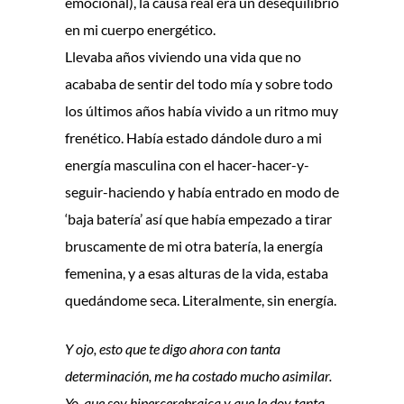
emocional), la causa real era un desequilibrio
en mi cuerpo energético.
Llevaba años viviendo una vida que no
acababa de sentir del todo mía y sobre todo
los últimos años había vivido a un ritmo muy
frenético. Había estado dándole duro a mi
energía masculina con el hacer-hacer-y-
seguir-haciendo y había entrado en modo de
‘baja batería’ así que había empezado a tirar
bruscamente de mi otra batería, la energía
femenina, y a esas alturas de la vida, estaba
quedándome seca. Literalmente, sin energía.
Y ojo, esto que te digo ahora con tanta
determinación, me ha costado mucho asimilar.
Yo, que soy hipercerebraica y que le doy tanta