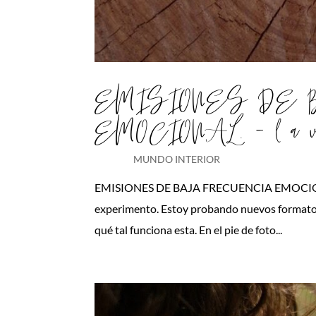
EMISIONES DE
EMOCIONAL. – l a v i
MUNDO INTERIOR
EMISIONES DE BAJA FRECUENCIA EMOCIONAL. – l 
experimento. Estoy probando nuevos formatos
qué tal funciona esta. En el pie de foto...