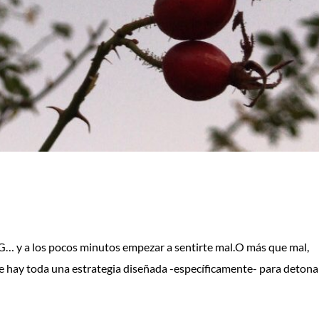
IG… y a los pocos minutos empezar a sentirte mal.O más que mal,
que hay toda una estrategia diseñada -específicamente- para detona