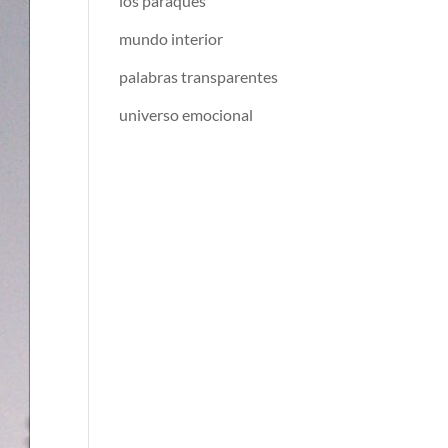
los paraqués
mundo interior
palabras transparentes
universo emocional