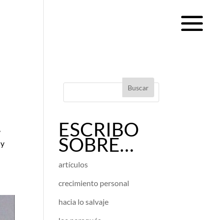
ESCRIBO
,
SOBRE…
 y
artículos
crecimiento personal
hacia lo salvaje