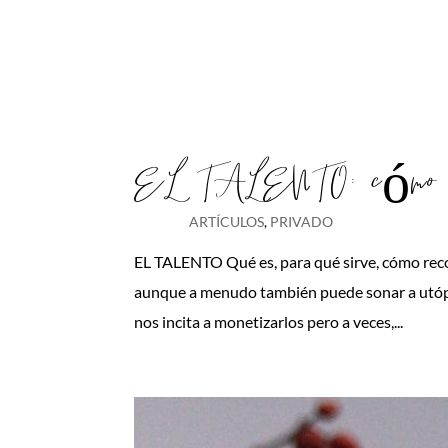
EL TALENTO: cómo mo
ARTÍCULOS
,
PRIVADO
EL TALENTO Qué es, para qué sirve, cómo recono
aunque a menudo también puede sonar a utópico
nos incita a monetizarlos pero a veces,...