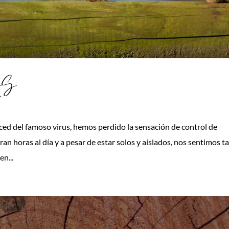
AS
 del famoso virus, hemos perdido la sensación de control de
an horas al día y a pesar de estar solos y aislados, nos sentimos t
n...