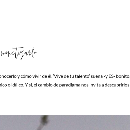
netizarlo
cerlo y cómo vivir de él. ‘Vive de tu talento’ suena -y ES- bonito
 o idílico. Y sí, el cambio de paradigma nos invita a descubrirlos