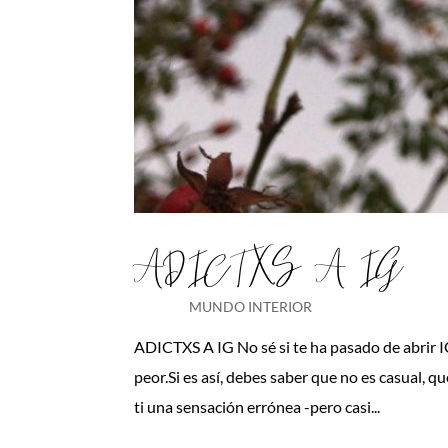
ADICTXS A IG
MUNDO INTERIOR
ADICTXS A IG No sé si te ha pasado de abrir 
peor.Si es así, debes saber que no es casual, 
ti una sensación errónea -pero casi...