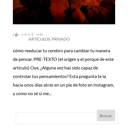
Cómo reeducar tu cerebro
ARTÍCULOS
,
PRIVADO
cómo reeducar tu cerebro para cambiar tu manera
de pensar. PRE-TEXTO (el origen y el porqué de este
artículo) Oye, ¿Alguna vez has sido capaz de
controlar tus pensamientos? Esta pregunta te la
hacía unos días atrás en un pie de foto en instagram,
y como no sé si me...