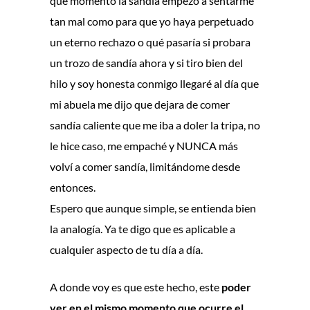
qué momento la sandía empezó a sentarme
tan mal como para que yo haya perpetuado
un eterno rechazo o qué pasaría si probara
un trozo de sandía ahora y si tiro bien del
hilo y soy honesta conmigo llegaré al día que
mi abuela me dijo que dejara de comer
sandía caliente que me iba a doler la tripa, no
le hice caso, me empaché y NUNCA más
volví a comer sandía, limitándome desde
entonces.
Espero que aunque simple, se entienda bien
la analogía. Ya te digo que es aplicable a
cualquier aspecto de tu día a día.
A donde voy es que este hecho, este
poder
ver en el mismo momento que ocurre el