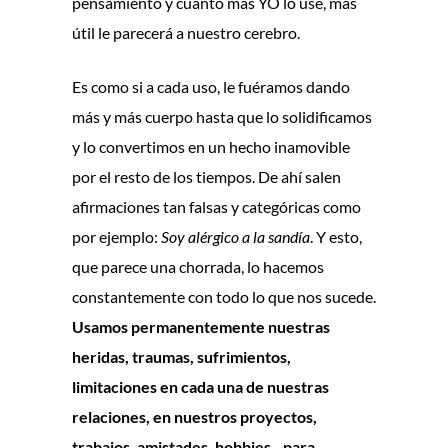
pensamiento y cuanto más YO lo use, más
útil le parecerá a nuestro cerebro.
Es como si a cada uso, le fuéramos dando
más y más cuerpo hasta que lo solidificamos
y lo convertimos en un hecho inamovible
por el resto de los tiempos. De ahí salen
afirmaciones tan falsas y categóricas como
por ejemplo:
Soy alérgico a la sandía
. Y esto,
que parece una chorrada, lo hacemos
constantemente con todo lo que nos sucede.
Usamos permanentemente nuestras
heridas, traumas, sufrimientos,
limitaciones en cada una de nuestras
relaciones, en nuestros proyectos,
trabajos, amistades, hobbies…para