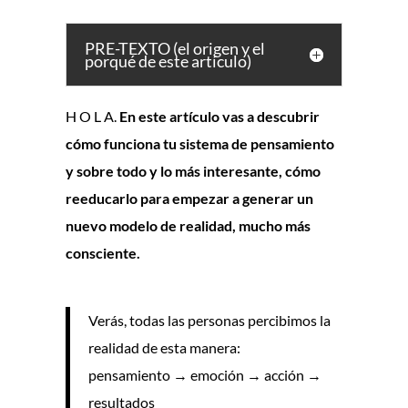
PRE-TEXTO (el origen y el
porqué de este artículo)
H O L A.
En este artículo vas a descubrir
cómo funciona tu sistema de pensamiento
y sobre todo y lo más interesante, cómo
reeducarlo para empezar a generar un
nuevo modelo de realidad, mucho más
consciente.
Verás, todas las personas percibimos la
realidad de esta manera:
pensamiento → emoción → acción →
resultados