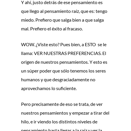
Y ahí, justo detrás de ese pensamiento es
que llego al pensamiento raíz, que es: tengo
miedo. Prefiero que salga bien a que salga
mal. Prefiero el éxito al fracaso.
WOW. ¿Viste esto? Pues bien, a ESTO se le
llama: VER NUESTRAS PREFERENCIAS. El
origen de nuestros pensamientos. Y esto es
un súper poder que sólo tenemos los seres
humanos y que desgraciadamente no
aprovechamos lo suficiente.
Pero precisamente de eso se trata, de ver
nuestros pensamientos y empezar a tirar del
hilo, e ir viendo los distintos niveles de
pensamiento hasta llegar a la raíz y ver la