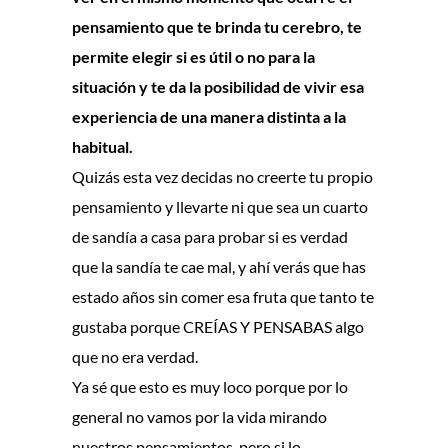
pensamiento que te brinda tu cerebro, te
permite elegir si es útil o no para la
situación y te da la posibilidad de vivir esa
experiencia de una manera distinta a la
habitual.
Quizás esta vez decidas no creerte tu propio
pensamiento y llevarte ni que sea un cuarto
de sandía a casa para probar si es verdad
que la sandía te cae mal, y ahí verás que has
estado años sin comer esa fruta que tanto te
gustaba porque CREÍAS Y PENSABAS algo
que no era verdad.
Ya sé que esto es muy loco porque por lo
general no vamos por la vida mirando
nuestros pensamientos, pero si lo