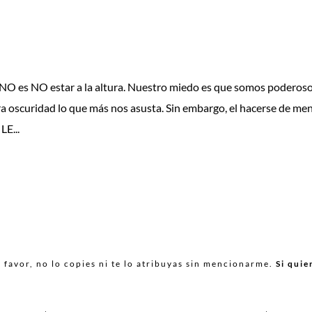
O es NO estar a la altura. Nuestro miedo es que somos poderoso
a oscuridad lo que más nos asusta. Sin embargo, el hacerse de me
E...
favor, no lo copies ni te lo atribuyas sin mencionarme.
Si quie