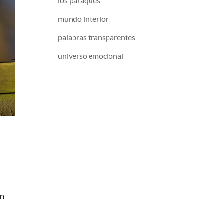
los paraqués
mundo interior
palabras transparentes
universo emocional
an