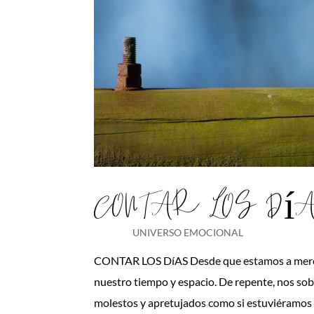
CONTAR LOS Dí
UNIVERSO EMOCIONAL
CONTAR LOS DíAS Desde que estamos a merced
nuestro tiempo y espacio. De repente, nos sobr
molestos y apretujados como si estuviéramos e