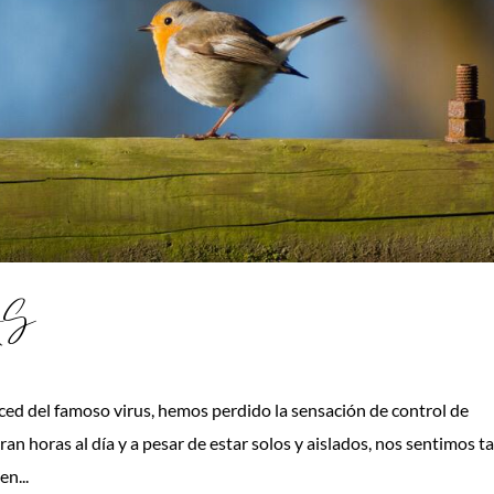
AS
 del famoso virus, hemos perdido la sensación de control de
an horas al día y a pesar de estar solos y aislados, nos sentimos t
n...