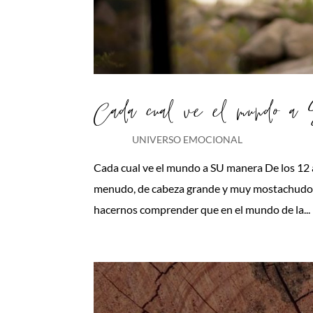
Cada cual ve el mundo 
UNIVERSO EMOCIONAL
Cada cual ve el mundo a SU manera De los 12
menudo, de cabeza grande y muy mostachudo. S
hacernos comprender que en el mundo de la...