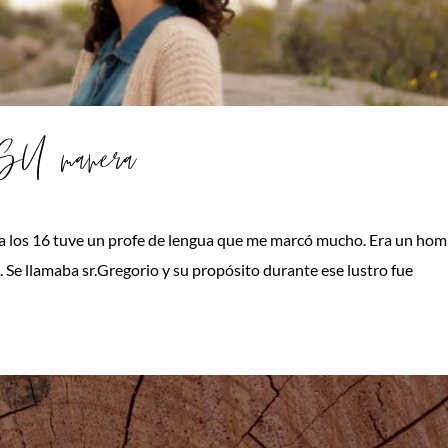
a SU manera
 a los 16 tuve un profe de lengua que me marcó mucho. Era un ho
e llamaba sr.Gregorio y su propósito durante ese lustro fue