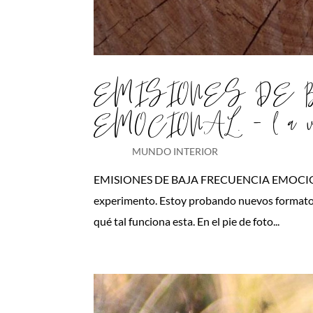
EMISIONES DE
EMOCIONAL. – l a v i
MUNDO INTERIOR
EMISIONES DE BAJA FRECUENCIA EMOCIONAL. – l 
experimento. Estoy probando nuevos formatos
qué tal funciona esta. En el pie de foto...