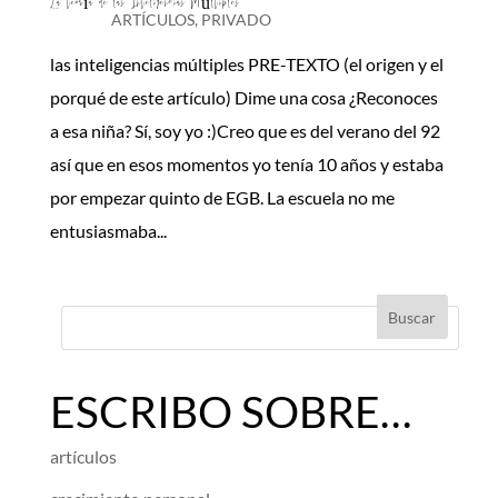
La teoría de las Inteligencias Múltiples
ARTÍCULOS
,
PRIVADO
las inteligencias múltiples PRE-TEXTO (el origen y el
porqué de este artículo) Dime una cosa ¿Reconoces
a esa niña? Sí, soy yo :)Creo que es del verano del 92
así que en esos momentos yo tenía 10 años y estaba
por empezar quinto de EGB. La escuela no me
entusiasmaba...
ESCRIBO SOBRE…
artículos