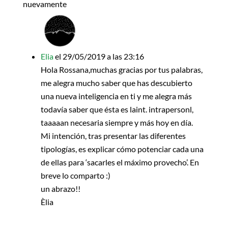
nuevamente
Elia
el 29/05/2019 a las 23:16
Hola Rossana,muchas gracias por tus palabras,
me alegra mucho saber que has descubierto
una nueva inteligencia en ti y me alegra más
todavía saber que ésta es laint. intrapersonl,
taaaaan necesaria siempre y más hoy en día.
Mi intención, tras presentar las diferentes
tipologías, es explicar cómo potenciar cada una
de ellas para ‘sacarles el máximo provecho’. En
breve lo comparto :)
un abrazo!!
Èlia