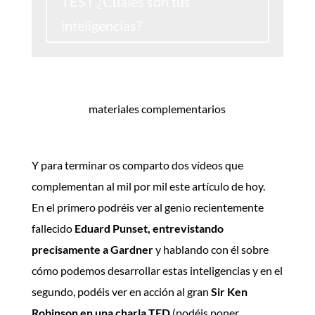
TEST ¿Cuáles son tus
inteligencias?
materiales complementarios
Y para terminar os comparto dos vídeos que
complementan al mil por mil este artículo de hoy.
En el primero podréis ver al genio recientemente
fallecido
Eduard Punset, entrevistando
precisamente a Gardner
y hablando con él sobre
cómo podemos desarrollar estas inteligencias y en el
segundo, podéis ver en acción al gran
Sir Ken
Robinson en una charla TED
(podéis poner