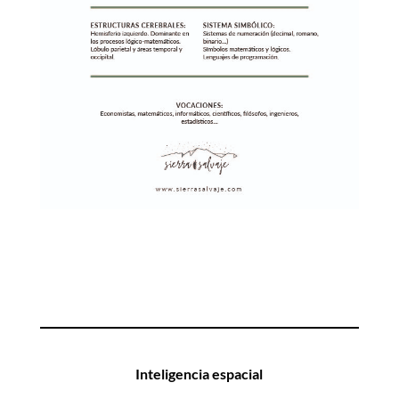
descarga la ficha INT. LÓGICO-
MATEMÁTICA
Inteligencia espacial