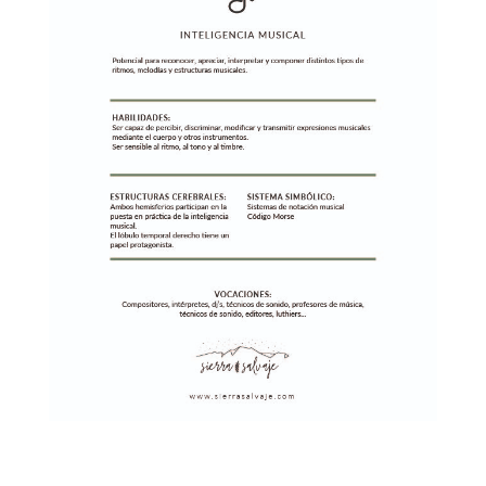
descarga la ficha INT. MUSICAL