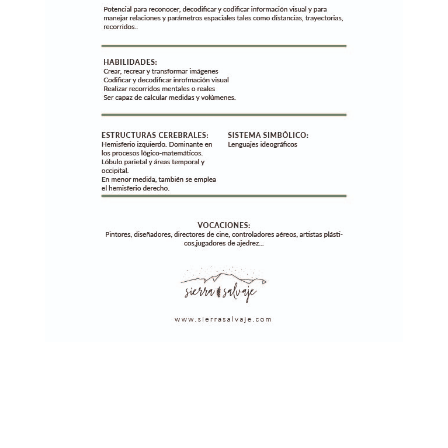
descarga la ficha INT. ESPACIAL