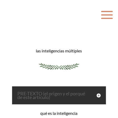
las inteligencias múltiples
PRE-TEXTO (el origen y el porqué
de este artículo)
qué es la inteligencia