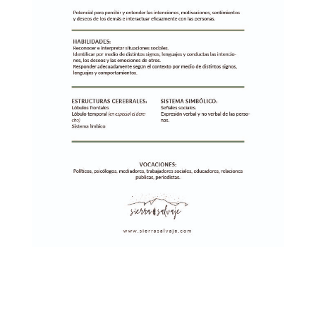
descarga la ficha INT.
INTRAPERSONAL