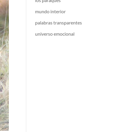
los paraqués
mundo interior
palabras transparentes
universo emocional