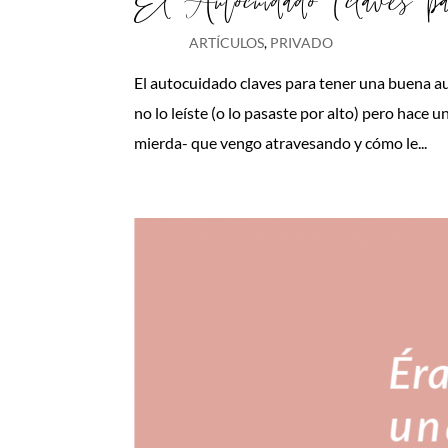
El Autocuidado (claves pa
ARTÍCULOS
,
PRIVADO
El autocuidado claves para tener una buena a
no lo leíste (o lo pasaste por alto) pero hace 
mierda- que vengo atravesando y cómo le...