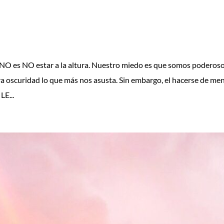
O es NO estar a la altura. Nuestro miedo es que somos poderoso
a oscuridad lo que más nos asusta. Sin embargo, el hacerse de me
E...