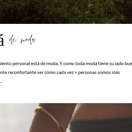
tá de moda
imiento personal está de moda. Y como toda moda tiene su lado bu
ente reconfortante ver cómo cada vez + personas somos más
..