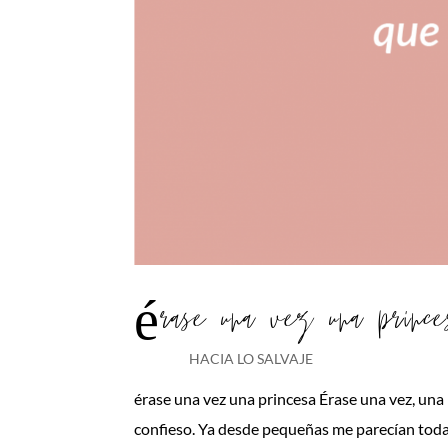
érase una vez una prince
HACIA LO SALVAJE
érase una vez una princesa Érase una vez, una
confieso. Ya desde pequeñas me parecían toda