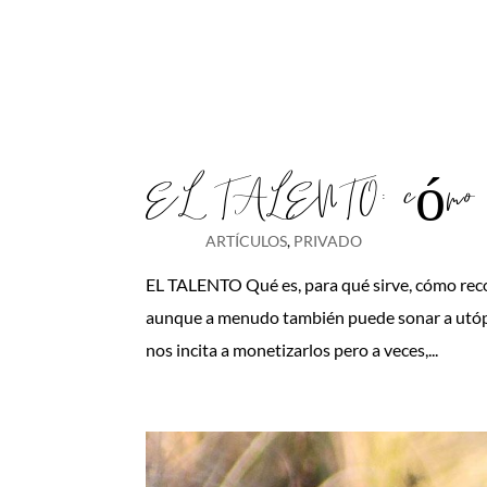
EL TALENTO: cómo mo
ARTÍCULOS
,
PRIVADO
EL TALENTO Qué es, para qué sirve, cómo recono
aunque a menudo también puede sonar a utópico
nos incita a monetizarlos pero a veces,...