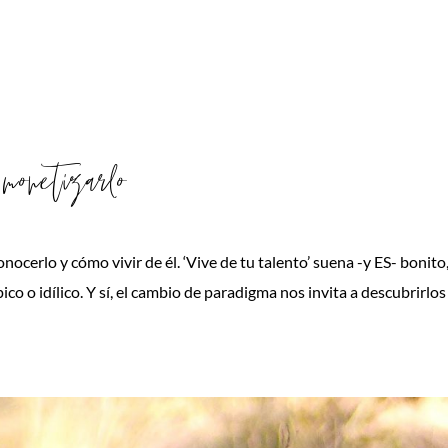
netizarlo
cerlo y cómo vivir de él. ‘Vive de tu talento’ suena -y ES- bonito
 o idílico. Y sí, el cambio de paradigma nos invita a descubrirlos