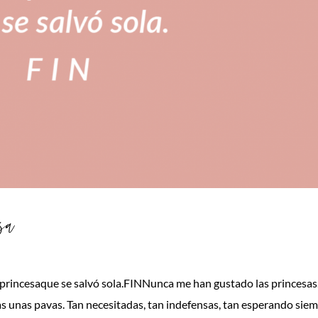
sa
 princesaque se salvó sola.FINNunca me han gustado las princesas
s unas pavas. Tan necesitadas, tan indefensas, tan esperando sie