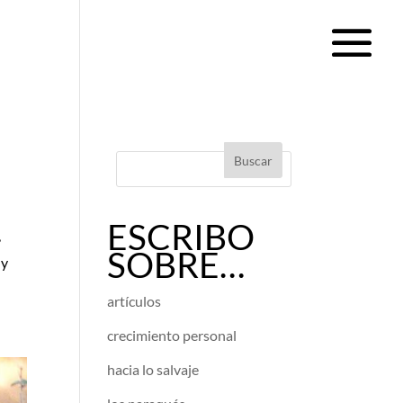
ESCRIBO
,
SOBRE…
 y
artículos
crecimiento personal
hacia lo salvaje