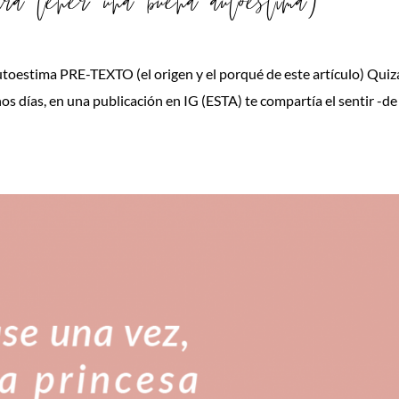
ra tener una buena autoestima)
utoestima PRE-TEXTO (el origen y el porqué de este artículo) Quiz
unos días, en una publicación en IG (ESTA) te compartía el sentir -de