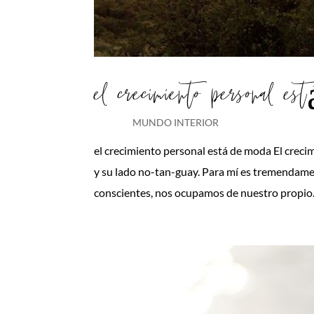
el crecimiento personal es
MUNDO INTERIOR
el crecimiento personal está de moda El crec
y su lado no-tan-guay. Para mí es tremendam
conscientes, nos ocupamos de nuestro propio.