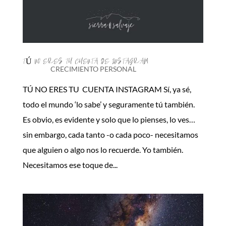
TÚ NO ERES TU CUENTA DE INSTAGRAM
CRECIMIENTO PERSONAL
TÚ NO ERES TU CUENTA INSTAGRAM Sí, ya sé,
todo el mundo ‘lo sabe’ y seguramente tú también.
Es obvio, es evidente y solo que lo pienses, lo ves…
sin embargo, cada tanto -o cada poco- necesitamos
que alguien o algo nos lo recuerde. Yo también.
Necesitamos ese toque de...