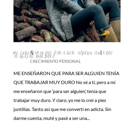
ME ENSEÑARON QUE PARA SER ALGUIEN TENÍA QUE
TRABAJAR MUY DURO
CRECIMIENTO PERSONAL
ME ENSEÑARON QUE PARA SER ALGUIEN TENÍA
QUE TRABAJAR MUY DURO No sé a ti, pero a mí
me enseñaron que ‘para ser alguien’, tenía que
trabajar muy duro. Y claro, yo me lo creí a pies
juntillas. Tanto así que me convertí en adicta. Sin
darme cuenta, muté y pasé a ser una...