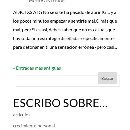
MUNDO INTERIOR
ADICTXS A IG No sé si te ha pasado de abrir IG… y a
los pocos minutos empezar a sentirte mal.O más que
mal, peor.Si es así, debes saber que no es casual, que
hay toda una estrategia diseñada -específicamente-
para detonar en ti una sensación errónea -pero casi...
« Entradas más antiguas
ESCRIBO SOBRE…
artículos
crecimiento personal