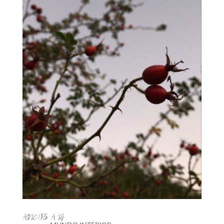
ADICTXS A IG