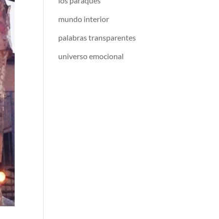
los paraqués
mundo interior
palabras transparentes
universo emocional