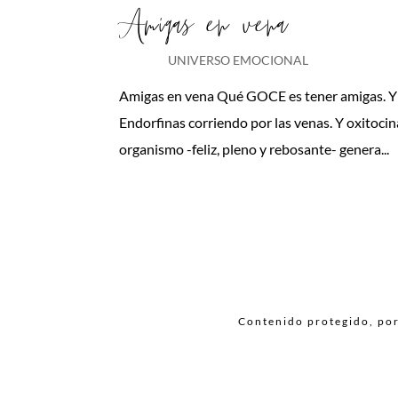
Amigas en vena
UNIVERSO EMOCIONAL
Amigas en vena Qué GOCE es tener amigas. Y c
Endorfinas corriendo por las venas. Y oxitoci
organismo -feliz, pleno y rebosante- genera...
Contenido protegido, por 