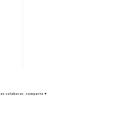
res colaborar, comparte ♥︎