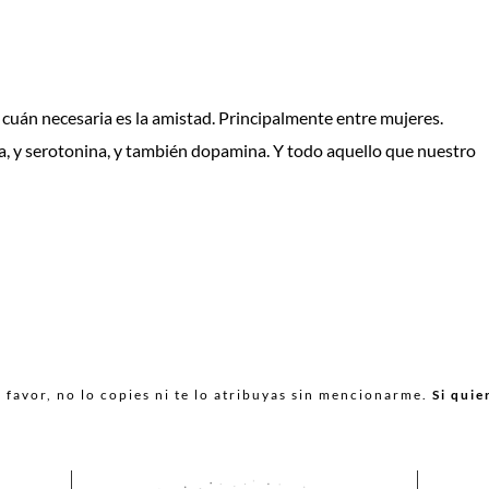
uán necesaria es la amistad. Principalmente entre mujeres.
na, y serotonina, y también dopamina. Y todo aquello que nuestro
favor, no lo copies ni te lo atribuyas sin mencionarme.
Si quie