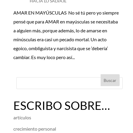
HACIA LO SALVAJE
AMAR EN MAYÚSCULAS No sé tú pero yo siempre
pensé que para AMAR en mayúsculas se necesitaba
a alguien más, porque además, lo de amarse en
minúsculas era casi un pecado mortal. Un acto
egoico, ombliguista y narcisista que se ‘debería’
cambiar. Es muy loco pero así...
ESCRIBO SOBRE…
artículos
crecimiento personal