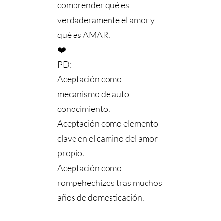
comprender qué es
verdaderamente el amor y
qué es AMAR.
❤️ ⠀⠀⠀⠀⠀⠀⠀⠀⠀
PD:
Aceptación como
mecanismo de auto
conocimiento.
Aceptación como elemento
clave en el camino del amor
propio.
Aceptación como
rompehechizos tras muchos
años de domesticación.