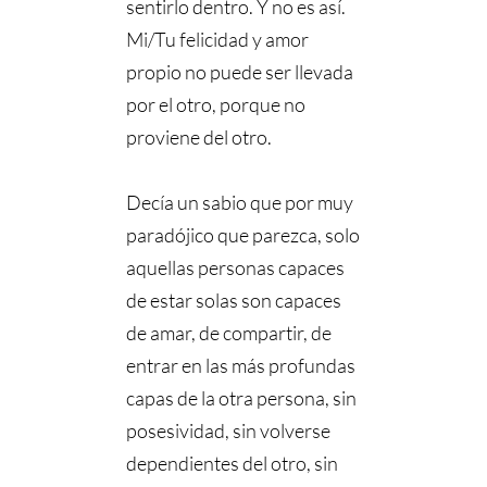
sentirlo dentro. Y no es así.
Mi/Tu felicidad y amor
propio no puede ser llevada
por el otro, porque no
proviene del otro.
⠀⠀⠀⠀⠀⠀⠀⠀⠀
Decía un sabio que por muy
paradójico que parezca, solo
aquellas personas capaces
de estar solas son capaces
de amar, de compartir, de
entrar en las más profundas
capas de la otra persona, sin
posesividad, sin volverse
dependientes del otro, sin