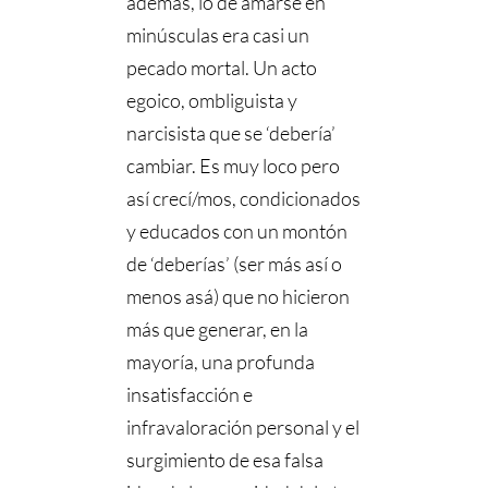
además, lo de amarse en
minúsculas era casi un
pecado mortal. Un acto
egoico, ombliguista y
narcisista que se ‘debería’
cambiar. Es muy loco pero
así crecí/mos, condicionados
y educados con un montón
de ‘deberías’ (ser más así o
menos asá) que no hicieron
más que generar, en la
mayoría, una profunda
insatisfacción e
infravaloración personal y el
surgimiento de esa falsa