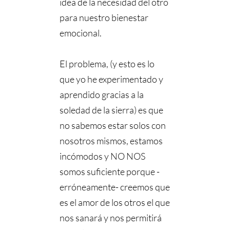
idea de la necesidad del otro
para nuestro bienestar
emocional.
⠀⠀⠀⠀⠀⠀⠀⠀⠀
El problema, (y esto es lo
que yo he experimentado y
aprendido gracias a la
soledad de la sierra) es que
no sabemos estar solos con
nosotros mismos, estamos
incómodos y NO NOS
somos suficiente porque -
erróneamente- creemos que
es el amor de los otros el que
nos sanará y nos permitirá