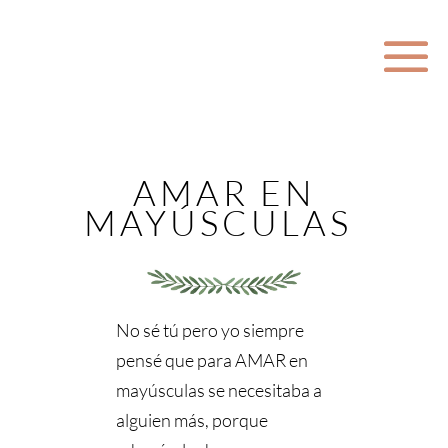
AMAR EN
MAYÚSCULAS
No sé tú pero yo siempre
pensé que para AMAR en
mayúsculas se necesitaba a
alguien más, porque