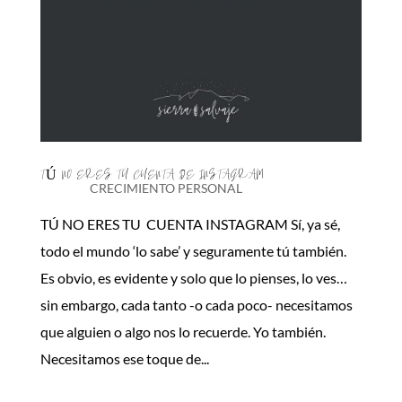
TÚ NO ERES TU CUENTA DE INSTAGRAM
CRECIMIENTO PERSONAL
TÚ NO ERES TU CUENTA INSTAGRAM Sí, ya sé,
todo el mundo ‘lo sabe’ y seguramente tú también.
Es obvio, es evidente y solo que lo pienses, lo ves…
sin embargo, cada tanto -o cada poco- necesitamos
que alguien o algo nos lo recuerde. Yo también.
Necesitamos ese toque de...