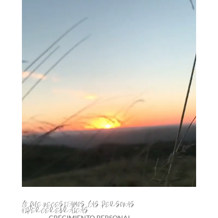
LO QUE NECESITAMOS LAS PERSONAS
HIPERCEREBRAICAS
CRECIMIENTO PERSONAL