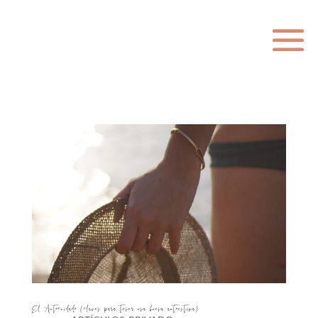
El Autocuidado (claves para tener una buena autoestima)