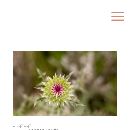
re-senti-miento