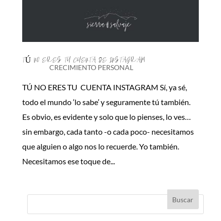
TÚ NO ERES TU CUENTA DE INSTAGRAM
CRECIMIENTO PERSONAL
TÚ NO ERES TU CUENTA INSTAGRAM Sí, ya sé,
todo el mundo ‘lo sabe’ y seguramente tú también.
Es obvio, es evidente y solo que lo pienses, lo ves…
sin embargo, cada tanto -o cada poco- necesitamos
que alguien o algo nos lo recuerde. Yo también.
Necesitamos ese toque de...