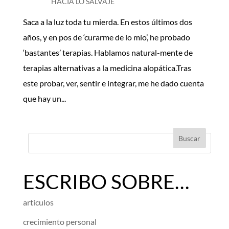
HACIA LO SALVAJE
Saca a la luz toda tu mierda. En estos últimos dos
años, y en pos de ‘curarme de lo mío’, he probado
‘bastantes’ terapias. Hablamos natural-mente de
terapias alternativas a la medicina alopática.Tras
este probar, ver, sentir e integrar, me he dado cuenta
que hay un...
ESCRIBO SOBRE…
artículos
crecimiento personal