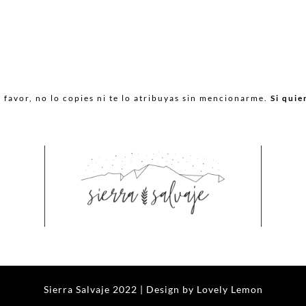
favor, no lo copies ni te lo atribuyas sin mencionarme.
Si quie
Sierra Salvaje 2022 | Design by
Lovely Lemon