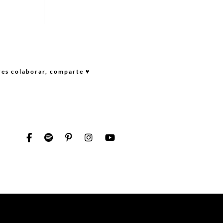
res colaborar, comparte ♥︎