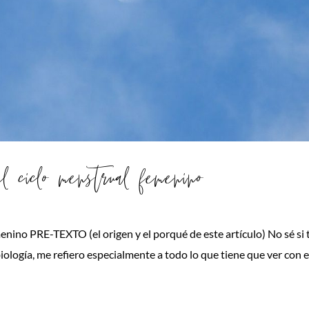
el ciclo menstrual femenino
emenino PRE-TEXTO (el origen y el porqué de este artículo) No sé si 
ología, me refiero especialmente a todo lo que tiene que ver con e