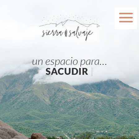
un espacio para…
SACUDIR TUS CREE
|