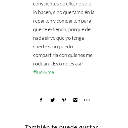
conscientes de ello, no solo
lo hacen, sino que también la
reparten y comparten para
que se extienda, porque de
nada sirve que yo tenga
suerte si no puedo
compartirla con quienes me
rodean. ¿Es o no es así?
#luckyme
También te puede gustar...