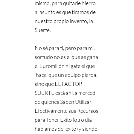
mismo, para quitarle hierro
al asunto es que tiramos de
nuestro propio invento, la
Suerte.
⠀⠀⠀⠀⠀⠀⠀⠀⠀
No sé para ti, pero para mí,
sortudo no es el que se gana
el Euromillón ni gafe el que
‘hace’ que un equipo pierda,
sino que EL FACTOR
SUERTE está ahí, a merced
de quienes Saben Utilizar
Efectivamente sus Recursos
para Tener Éxito (otro día
hablamos del éxito) y siendo