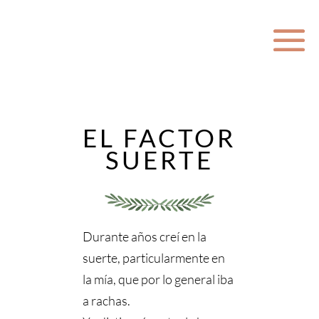
EL FACTOR
SUERTE
Durante años creí en la
suerte, particularmente en
la mía, que por lo general iba
a rachas.