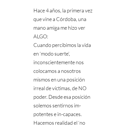
⠀⠀⠀⠀⠀⠀⠀⠀⠀
Hace 4 años, la primera vez
que vine a Córdoba, una
mano amiga me hizo ver
ALGO:
Cuando percibimos la vida
en ‘modo suerte’,
inconscientemente nos
colocamos a nosotros
mismos en una posición
irreal de víctimas, de NO
poder. Desde esa posición
solemos sentirnos im-
potentes e in-capaces.
Hacemos realidad el ‘no