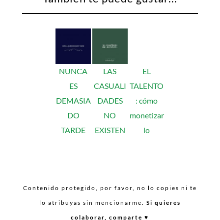
NUNCA
LAS
EL
ES
CASUALI
TALENTO
DEMASIA
DADES
: cómo
DO
NO
monetizar
TARDE
EXISTEN
lo
Contenido protegido, por favor, no lo copies ni te
lo atribuyas sin mencionarme.
Si quieres
colaborar, comparte ♥︎