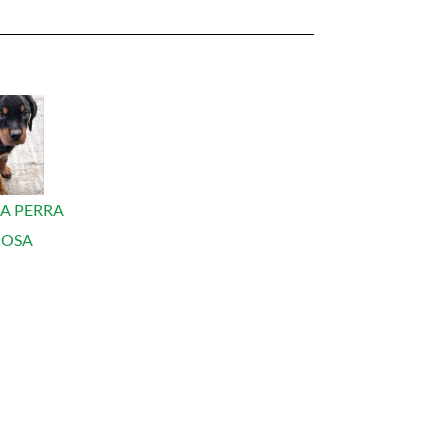
NA PERRA
OSA