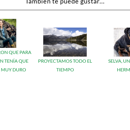
También te puede gustar...
RON QUE PARA
EN TENÍA QUE
PROYECTAMOS TODO EL
SELVA, U
R MUY DURO
TIEMPO
HERM