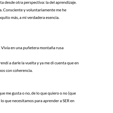
a desde otra perspectiva: la del aprendizaje.
a. Consciente y voluntariamente me he
oquito más, a mi verdadera esencia.
 Vivía en una puñetera montaña rusa
dí a darle la vuelta y ya me di cuenta que en
amos con coherencia.
que me gusta o no, de lo que quiero o no (que
no lo que necesitamos para aprender a SER en