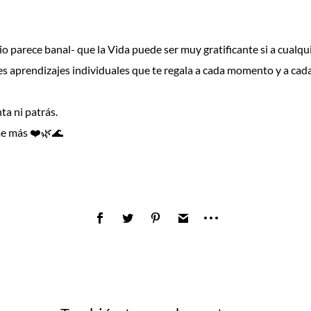
o parece banal- que la Vida puede ser muy gratificante si a cualqui
andes aprendizajes individuales que te regala a cada momento y a ca
ta ni patrás.
ame más ❤️🌿🌊