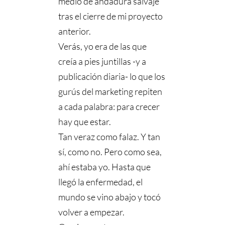
medio de andadura salvaje
tras el cierre de mi proyecto
anterior.
Verás, yo era de las que
creía a pies juntillas -y a
publicación diaria- lo que los
gurús del marketing repiten
a cada palabra: para crecer
hay que estar.
Tan veraz como falaz. Y tan
sí, como no. Pero como sea,
ahí estaba yo. Hasta que
llegó la enfermedad, el
mundo se vino abajo y tocó
volver a empezar.