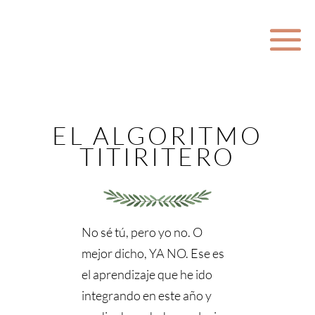
EL ALGORITMO
TITIRITERO
No sé tú, pero yo no. O
mejor dicho, YA NO. Ese es
el aprendizaje que he ido
integrando en este año y