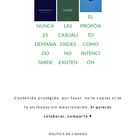
EL
NUNCA
LAS
PROPÓSI
ES
CASUALI
TO
DEMASIA
DADES
COMO
DO
NO
INTENCI
TARDE
EXISTEN
ÓN
Contenido protegido, por favor, no lo copies ni te
lo atribuyas sin mencionarme.
Si quieres
colaborar, comparte ♥︎
POLÍTICA DE COOKIES