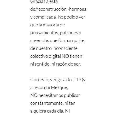
Gracias a esta
de/reconstrucción -hermosa
y complicada- he podido ver
que la mayoría de
pensamientos, patrones y
creencias que forman parte
de nuestro inconsciente
colectivo digital NO tienen
ni sentido, ni razón de ser.
Con esto, vengo a decirTe (y
a recordarMe) que,
NO necesitamos publicar
constantemente, ni tan
siquiera cada día. Ni