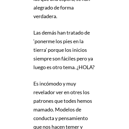
alegrado de forma
verdadera.
Las demás han tratado de
‘ponerme los pies en la
tierra’ porque los inicios
siempre son fáciles pero ya
luego es otro tema. ¿HOLA?
Es incómodo y muy
revelador ver en otres los
patrones que todes hemos
mamado. Modelos de
conducta y pensamiento
que nos hacen temer y