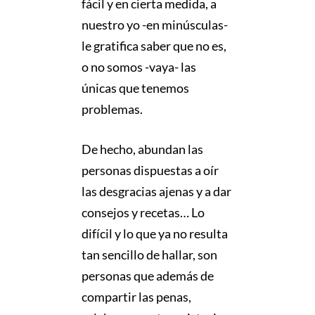
fácil y en cierta medida, a
nuestro yo -en minúsculas-
le gratifica saber que no es,
o no somos -vaya- las
únicas que tenemos
problemas.
De hecho, abundan las
personas dispuestas a oír
las desgracias ajenas y a dar
consejos y recetas… Lo
difícil y lo que ya no resulta
tan sencillo de hallar, son
personas que además de
compartir las penas,