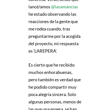
lancé/amos
@lasamancias
he estado observando las
reacciones de la gente que
me rodea cuando, tras
preguntarme por la acogida
del proyecto, mi respuesta
es ‘LAREPERA’.
Es cierto que he recibido
muchos enhorabuenas,
pero también es verdad que
he podido compartir muy
poca alegría sincera. Solo
algunas personas, menos de
las que una espera, se han