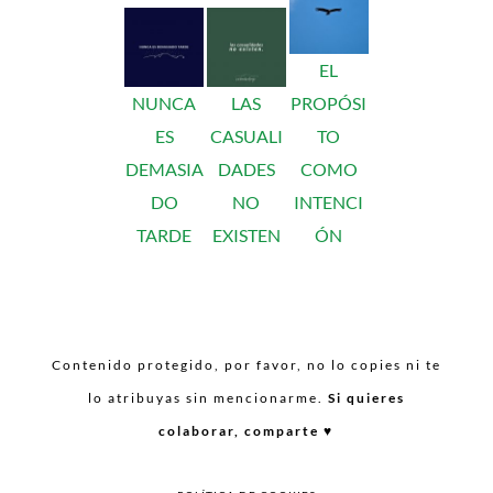
EL
NUNCA
LAS
PROPÓSI
ES
CASUALI
TO
DEMASIA
DADES
COMO
DO
NO
INTENCI
TARDE
EXISTEN
ÓN
Contenido protegido, por favor, no lo copies ni te
lo atribuyas sin mencionarme.
Si quieres
colaborar, comparte ♥︎