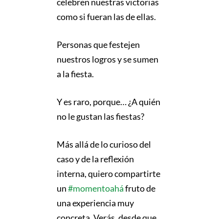
celebren nuestras victorias
como si fueran las de ellas.
Personas que festejen
nuestros logros y se sumen
a la fiesta.
Y es raro, porque… ¿A quién
no le gustan las fiestas?
Más allá de lo curioso del
caso y de la reflexión
interna, quiero compartirte
un
#momentoahá
fruto de
una experiencia muy
concreta. Verás, desde que