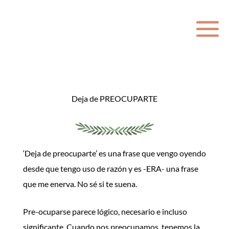
Deja de PREOCUPARTE
‘Deja de preocuparte’ es una frase que vengo oyendo
desde que tengo uso de razón y es -ERA- una frase
que me enerva. No sé si te suena.
Pre-ocuparse parece lógico, necesario e incluso
significante. Cuando nos preocupamos, tenemos la