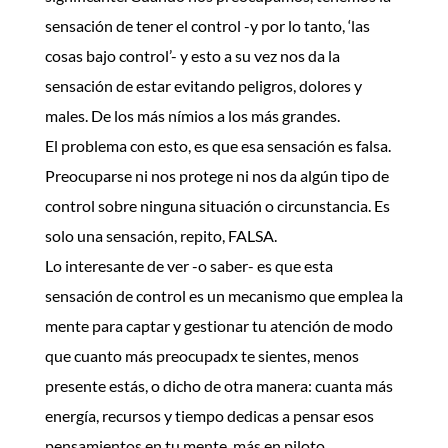
sensación de tener el control -y por lo tanto, ‘las
cosas bajo control’- y esto a su vez nos da la
sensación de estar evitando peligros, dolores y
males. De los más nímios a los más grandes.
El problema con esto, es que esa sensación es falsa.
Preocuparse ni nos protege ni nos da algún tipo de
control sobre ninguna situación o circunstancia. Es
solo una sensación, repito, FALSA.
Lo interesante de ver -o saber- es que esta
sensación de control es un mecanismo que emplea la
mente para captar y gestionar tu atención de modo
que cuanto más preocupadx te sientes, menos
presente estás, o dicho de otra manera: cuanta más
energía, recursos y tiempo dedicas a pensar esos
pensamientos en tu mente, más en piloto