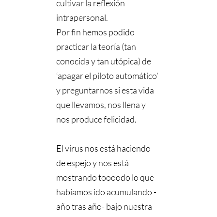
cultivar la reflexión
intrapersonal.
Por fin hemos podido
practicar la teoría (tan
conocida y tan utópica) de
‘apagar el piloto automático’
y preguntarnos si esta vida
que llevamos, nos llena y
nos produce felicidad.
⠀⠀⠀⠀⠀⠀⠀⠀⠀
El virus nos está haciendo
de espejo y nos está
mostrando toooodo lo que
habíamos ido acumulando -
año tras año- bajo nuestra