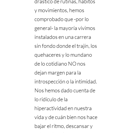
drástico de rutinas, hábitos
y movimientos, hemos
comprobado que -por lo
general- la mayoría vivimos
instalados en una carrera
sin fondo donde el trajín, los
quehaceres y lo mundano
de lo cotidiano NO nos
dejan margen para la
introspección o la intimidad.
Nos hemos dado cuenta de
lo ridículo de la
hiperactividad en nuestra
vida y de cuán bien nos hace
bajar el ritmo, descansar y