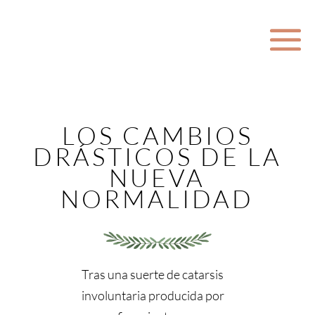
LOS CAMBIOS
DRÁSTICOS DE LA
NUEVA
NORMALIDAD
Tras una suerte de catarsis
involuntaria producida por