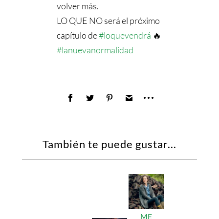
volver más.
LO QUE NO será el próximo
capítulo de
#loquevendrá
🔥
#lanuevanormalidad
También te puede gustar...
ME