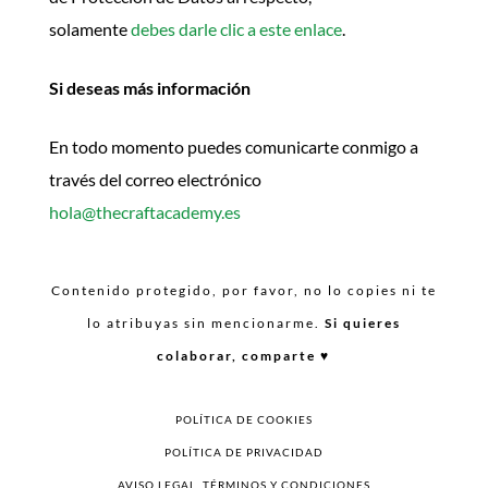
solamente
debes darle clic a este enlace
.
Si deseas más información
En todo momento puedes comunicarte conmigo a
través del correo electrónico
hola@thecraftacademy.es
Contenido protegido, por favor, no lo copies ni te
lo atribuyas sin mencionarme.
Si quieres
colaborar, comparte ♥︎
POLÍTICA DE COOKIES
POLÍTICA DE PRIVACIDAD
AVISO LEGAL, TÉRMINOS Y CONDICIONES