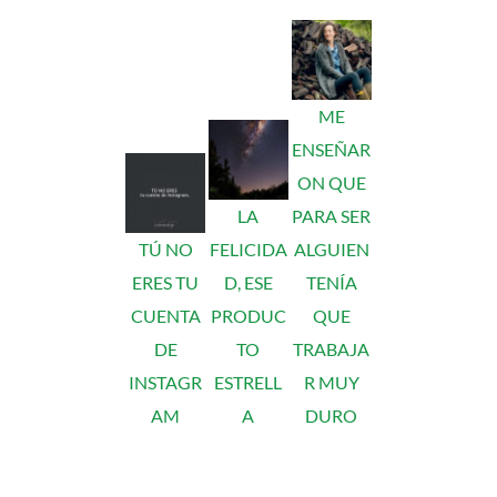
ME
ENSEÑAR
ON QUE
LA
PARA SER
TÚ NO
FELICIDA
ALGUIEN
ERES TU
D, ESE
TENÍA
CUENTA
PRODUC
QUE
DE
TO
TRABAJA
INSTAGR
ESTRELL
R MUY
AM
A
DURO