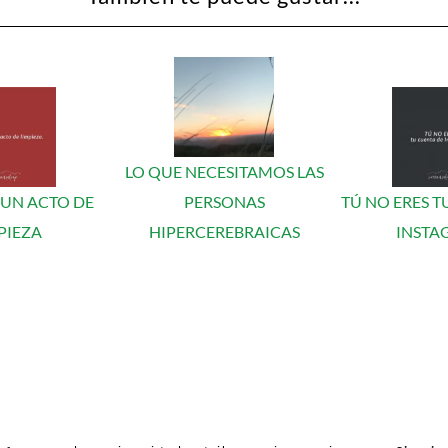
LO QUE NECESITAMOS LAS
 UN ACTO DE
PERSONAS
TÚ NO ERES T
PIEZA
HIPERCEREBRAICAS
INSTA