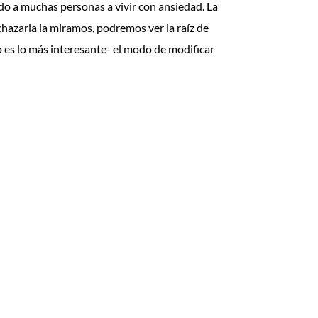
ndo a muchas personas a vivir con ansiedad. La
chazarla la miramos, podremos ver la raíz de
 es lo más interesante- el modo de modificar