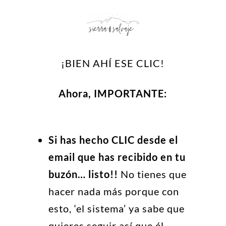
¡BIEN AHÍ ESE CLIC!
Ahora, IMPORTANTE:
Si has hecho CLIC desde el
email que has recibido en tu
buzón… listo!!
No tienes que
hacer nada más porque con
esto, ‘el sistema’ ya sabe que
quieres seguir así que él